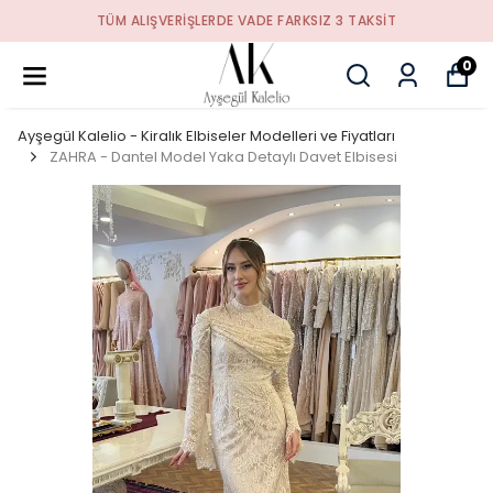
TÜM ALIŞVERIŞLERDE VADE FARKSIZ 3 TAKSIT
0
Ayşegül Kalelio - Kiralık Elbiseler Modelleri ve Fiyatları
ZAHRA - Dantel Model Yaka Detaylı Davet Elbisesi