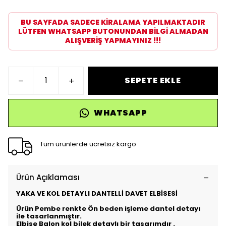
BU SAYFADA SADECE KİRALAMA YAPILMAKTADIR
LÜTFEN WHATSAPP BUTONUNDAN BİLGİ ALMADAN
ALIŞVERİŞ YAPMAYINIZ !!!
SEPETE EKLE
WHATSAPP
Tüm ürünlerde ücretsiz kargo
Ürün Açıklaması
YAKA VE KOL DETAYLI DANTELLİ DAVET ELBİSESİ
Ürün Pembe renkte Ön beden işleme dantel detayı
ile tasarlanmıştır.
Elbise Balon kol bilek detaylı bir tasarımdır .