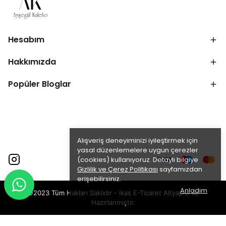
Hesabım
Hakkımızda
Popüler Bloglar
Alışveriş deneyiminizi iyileştirmek için
yasal düzenlemelere uygun çerezler
(cookies) kullanıyoruz. Detaylı bilgiye
Gizlilik ve Çerez Politikası
sayfamızdan
erişebilirsiniz.
Anladım
©2023 Tüm Hakları Saklıdır - ikas E-Ticaret
Altyapısı ile
Hazırlanmıştır.