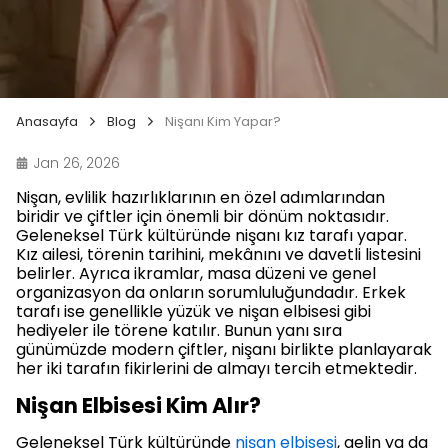
Anasayfa
Blog
Nişanı Kim Yapar?
Jan 26, 2026
Nişan, evlilik hazırlıklarının en özel adımlarından
biridir ve çiftler için önemli bir dönüm noktasıdır.
Geleneksel Türk kültüründe nişanı kız tarafı yapar.
Kız ailesi, törenin tarihini, mekânını ve davetli listesini
belirler. Ayrıca ikramlar, masa düzeni ve genel
organizasyon da onların sorumluluğundadır. Erkek
tarafı ise genellikle yüzük ve nişan elbisesi gibi
hediyeler ile törene katılır. Bunun yanı sıra
günümüzde modern çiftler, nişanı birlikte planlayarak
her iki tarafın fikirlerini de almayı tercih etmektedir.
Nişan Elbisesi Kim Alır?
Geleneksel Türk kültüründe
nişan elbisesi
, gelin ya da