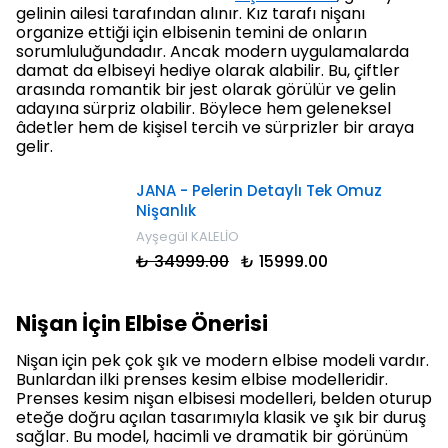
gelinin ailesi tarafından alınır. Kız tarafı nişanı
organize ettiği için elbisenin temini de onların
sorumluluğundadır. Ancak modern uygulamalarda
damat da elbiseyi hediye olarak alabilir. Bu, çiftler
arasında romantik bir jest olarak görülür ve gelin
adayına sürpriz olabilir. Böylece hem geleneksel
âdetler hem de kişisel tercih ve sürprizler bir araya
gelir.
JANA - Pelerin Detaylı Tek Omuz
Nişanlık
Ayşegül KALELİO
₺ 34999.00
₺ 15999.00
Nişan İçin Elbise Önerisi
Nişan için pek çok şık ve modern elbise modeli vardır.
Bunlardan ilki prenses kesim elbise modelleridir.
Prenses kesim nişan elbisesi modelleri, belden oturup
eteğe doğru açılan tasarımıyla klasik ve şık bir duruş
sağlar. Bu model, hacimli ve dramatik bir görünüm