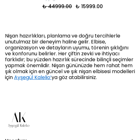
₺ 44999.00
₺ 15999.00
Nişan hazırlıkları, planlama ve doğru tercihlerle
unutulmaz bir deneyim haline gelir. Elbise,
organizasyon ve detayların uyumu, törenin şıklığını
ve konforunu belirler. Her çiftin zevki ve ihtiyacı
farklıdır; bu yüzden hazırlık sürecinde bilinçli seçimler
yapmak önemlidir. Nişan gününüzde hem rahat hem
şık olmak için en güncel ve şık nişan elbisesi modelleri
için
Ayşegül Kalelio’
ya göz atabilirsiniz.