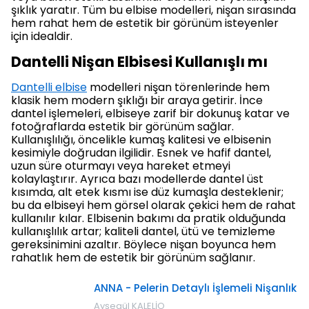
şıklık yaratır. Tüm bu elbise modelleri, nişan sırasında
hem rahat hem de estetik bir görünüm isteyenler
için idealdir.
Dantelli Nişan Elbisesi Kullanışlı mı
Dantelli elbise
modelleri nişan törenlerinde hem
klasik hem modern şıklığı bir araya getirir. İnce
dantel işlemeleri, elbiseye zarif bir dokunuş katar ve
fotoğraflarda estetik bir görünüm sağlar.
Kullanışlılığı, öncelikle kumaş kalitesi ve elbisenin
kesimiyle doğrudan ilgilidir. Esnek ve hafif dantel,
uzun süre oturmayı veya hareket etmeyi
kolaylaştırır. Ayrıca bazı modellerde dantel üst
kısımda, alt etek kısmı ise düz kumaşla desteklenir;
bu da elbiseyi hem görsel olarak çekici hem de rahat
kullanılır kılar. Elbisenin bakımı da pratik olduğunda
kullanışlılık artar; kaliteli dantel, ütü ve temizleme
gereksinimini azaltır. Böylece nişan boyunca hem
rahatlık hem de estetik bir görünüm sağlanır.
ANNA - Pelerin Detaylı İşlemeli Nişanlık
Ayşegül KALELİO