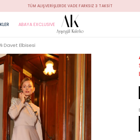
TÜM ALIŞVERIŞLERDE VADE FARKSIZ 3 TAKSIT
İKLER
ABAYA EXCLUSIVE
 Davet Elbisesi