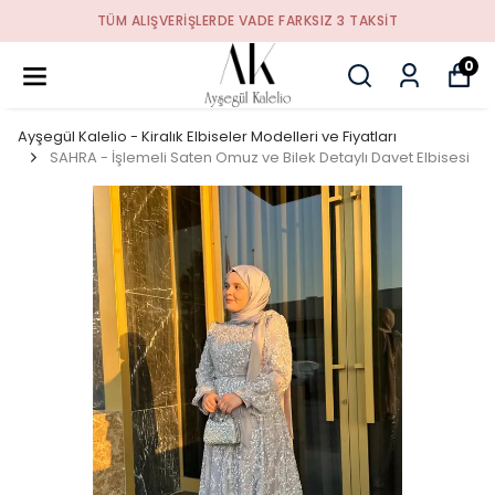
TÜM ALIŞVERIŞLERDE VADE FARKSIZ 3 TAKSIT
0
Ayşegül Kalelio - Kiralık Elbiseler Modelleri ve Fiyatları
SAHRA - İşlemeli Saten Omuz ve Bilek Detaylı Davet Elbisesi