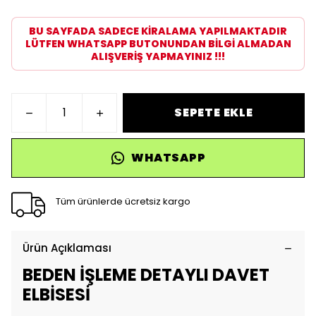
BU SAYFADA SADECE KİRALAMA YAPILMAKTADIR
LÜTFEN WHATSAPP BUTONUNDAN BİLGİ ALMADAN
ALIŞVERİŞ YAPMAYINIZ !!!
SEPETE EKLE
WHATSAPP
Tüm ürünlerde ücretsiz kargo
Ürün Açıklaması
BEDEN İŞLEME DETAYLI DAVET
ELBİSESİ