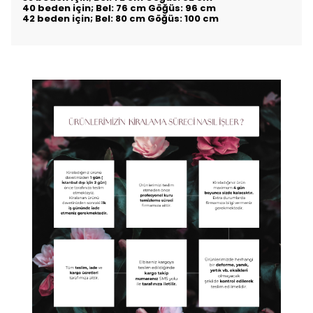
40 beden için; Bel: 76 cm Göğüs: 96 cm
42 beden için; Bel: 80 cm Göğüs: 100 cm