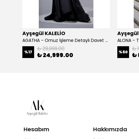
Ayşegül KALELİO
Ayşegül
inlik
AGATHA - Omuz İşleme Detaylı Davet Elbisesi
₺ 29,999.00
₺ 
%
17
%
50
₺ 24,999.00
₺ 
Hesabım
Hakkımızda