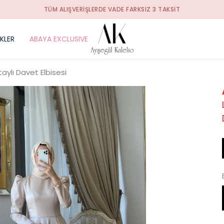
TÜM ALIŞVERIŞLERDE VADE FARKSIZ 3 TAKSIT
İKLER
ABAYA EXCLUSIVE
ylı Davet Elbisesi