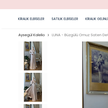
KİRALIK ELBİSELER
SATILIK ELBİSELER
KİRALIK GELİNL
Aysegül Kalelio
LUNA - Büzgülü Omuz Saten Deta