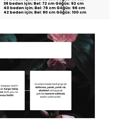
38 beden için; Bel: 72 cm Göğüs: 92 cm
40 beden için; Bel: 76 cm Göğüs: 96 cm
42 beden için; Bel: 80 cm Göğüs: 100 cm