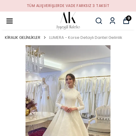
TÜM ALIŞVERIŞLERDE VADE FARKSIZ 3 TAKSIT
0
KİRALIK GELİNLİKLER
LUMERA - Korse Detaylı Dantel Gelinlik