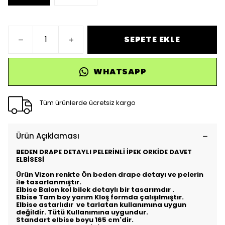
SEPETE EKLE
WHATSAPP
Tüm ürünlerde ücretsiz kargo
Ürün Açıklaması
BEDEN DRAPE DETAYLI PELERİNLİ İPEK ORKİDE DAVET
ELBİSESİ
Ürün Vizon renkte Ön beden drape detayı ve pelerin
ile tasarlanmıştır.
Elbise Balon kol bilek detaylı bir tasarımdır .
Elbise Tam boy yarım Kloş formda çalışılmıştır.
Elbise astarlıdır ve tarlatan kullanımına uygun
değildir. Tütü Kullanımına uygundur.
Standart elbise boyu 165 cm'dir.