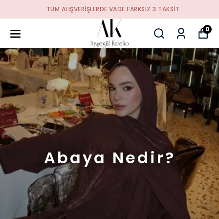
TÜM ALIŞVERIŞLERDE VADE FARKSIZ 3 TAKSIT
0
Abaya Nedir?