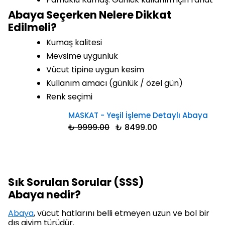
Abaya Seçerken Nelere Dikkat
Edilmeli?
Kumaş kalitesi
Mevsime uygunluk
Vücut tipine uygun kesim
Kullanım amacı (günlük / özel gün)
Renk seçimi
MASKAT - Yeşil İşleme Detaylı Abaya
₺ 9999.00
₺ 8499.00
Sık Sorulan Sorular (SSS)
Abaya nedir?
Abaya
, vücut hatlarını belli etmeyen uzun ve bol bir
dış giyim türüdür.