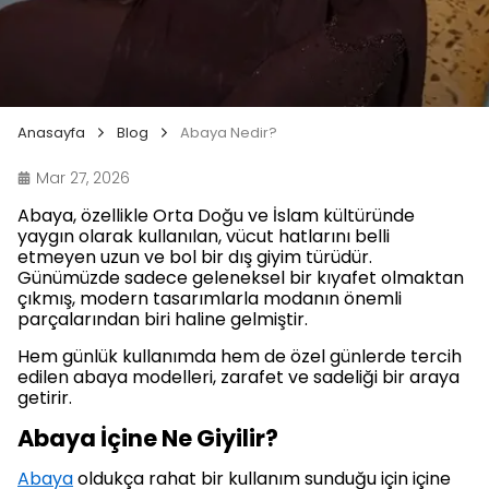
Anasayfa
Blog
Abaya Nedir?
Mar 27, 2026
Abaya, özellikle Orta Doğu ve İslam kültüründe
yaygın olarak kullanılan, vücut hatlarını belli
etmeyen uzun ve bol bir dış giyim türüdür.
Günümüzde sadece geleneksel bir kıyafet olmaktan
çıkmış, modern tasarımlarla modanın önemli
parçalarından biri haline gelmiştir.
Hem günlük kullanımda hem de özel günlerde tercih
edilen abaya modelleri, zarafet ve sadeliği bir araya
getirir.
Abaya İçine Ne Giyilir?
Abaya
oldukça rahat bir kullanım sunduğu için içine