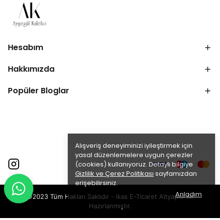
Hesabım
Hakkımızda
Popüler Bloglar
Alışveriş deneyiminizi iyileştirmek için
yasal düzenlemelere uygun çerezler
(cookies) kullanıyoruz. Detaylı bilgiye
Gizlilik ve Çerez Politikası
sayfamızdan
erişebilirsiniz.
Anladım
©2023 Tüm Hakları Saklıdır - ikas E-Ticaret
Altyapısı ile
Hazırlanmıştır.