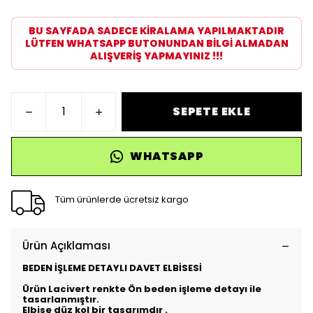
BU SAYFADA SADECE KİRALAMA YAPILMAKTADIR
LÜTFEN WHATSAPP BUTONUNDAN BİLGİ ALMADAN
ALIŞVERİŞ YAPMAYINIZ !!!
SEPETE EKLE
WHATSAPP
Tüm ürünlerde ücretsiz kargo
Ürün Açıklaması
BEDEN İŞLEME DETAYLI DAVET ELBİSESİ
Ürün Lacivert renkte Ön beden işleme detayı ile
tasarlanmıştır.
Elbise düz kol bir tasarımdır .