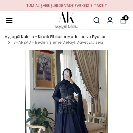
TÜM ALIŞVERIŞLERDE VADE FARKSIZ 3 TAKSIT
0
Ayşegül Kalelio - Kiralık Elbiseler Modelleri ve Fiyatları
SHARZAD - Beden İşleme Detaylı Davet Elbisesi